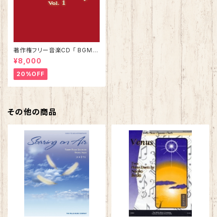
著作権フリー音楽CD 「 BGMア
ラカルト Vol.1 」
¥8,000
20%OFF
その他の商品