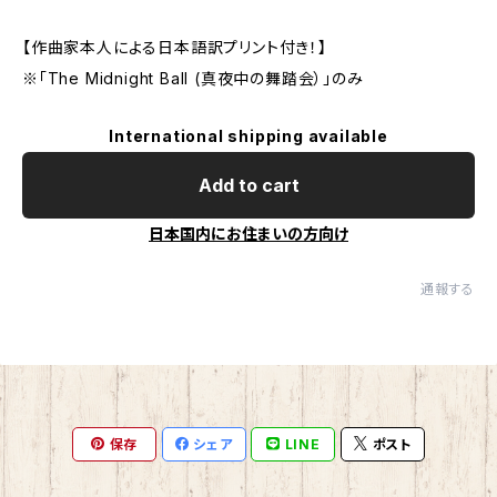
【作曲家本人による日本語訳プリント付き！】
※「The Midnight Ball (真夜中の舞踏会）」のみ
International shipping available
Add to cart
日本国内にお住まいの方向け
通報する
保存
シェア
LINE
ポスト