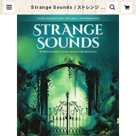
Strange Sounds / ストレンジ サ
ウンズ | サウンズ・ア・ラ・カルト オ
ンラインショップ