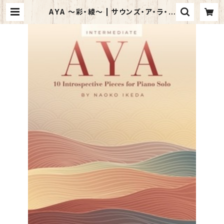
AYA 〜彩・綾〜 | サウンズ・ア・ラ・カ
ルト オンラインショップ