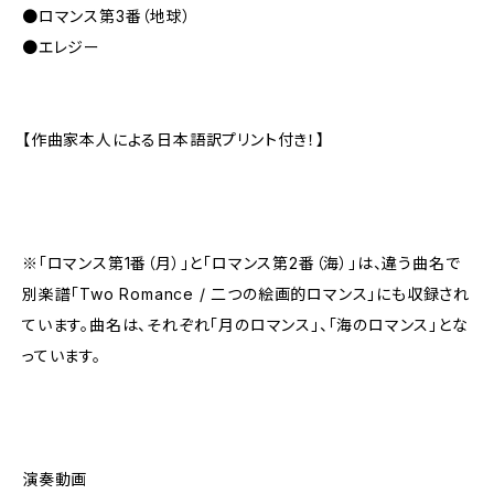
●ロマンス第3番（地球）
●エレジー
【作曲家本人による日本語訳プリント付き！】
※「ロマンス第1番（月）」と「ロマンス第2番（海）」は、違う曲名で
別楽譜「Two Romance / 二つの絵画的ロマンス」にも収録され
ています。曲名は、それぞれ「月のロマンス」、「海のロマンス」とな
っています。
演奏動画