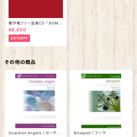
著作権フリー音楽CD 「 BGMア
ラカルト Vol.1 」
¥8,000
20%OFF
その他の商品
Guardian Angels / ガーディ
Bouquet / ブーケ