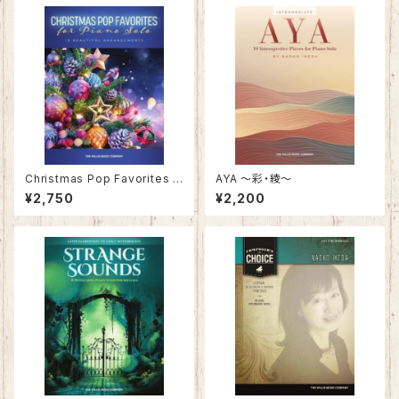
Christmas Pop Favorites f
AYA 〜彩・綾〜
or Piano Solo / クリスマス・
¥2,750
¥2,200
ポップ・フェイバリット