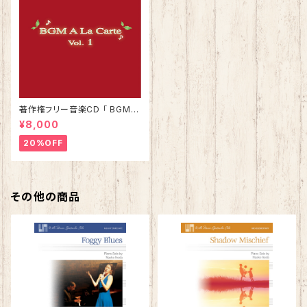
著作権フリー音楽CD 「 BGMア
ラカルト Vol.1 」
¥8,000
20%OFF
その他の商品