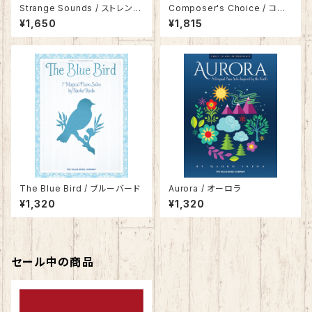
Strange Sounds / ストレンジ
Composer's Choice / コン
サウンズ
ポーザーズ チョイス
¥1,650
¥1,815
The Blue Bird / ブルーバード
Aurora / オーロラ
¥1,320
¥1,320
セール中の商品