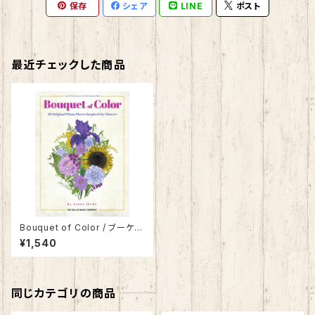
保存
シェア
LINE
ポスト
最近チェックした商品
Bouquet of Color / ブーケ
オブ カラー 〜音色花束〜
¥1,540
同じカテゴリの商品