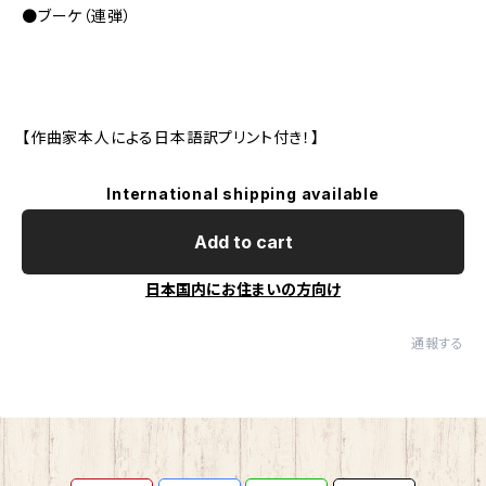
●ブーケ（連弾）
【作曲家本人による日本語訳プリント付き！】
International shipping available
Add to cart
日本国内にお住まいの方向け
通報する