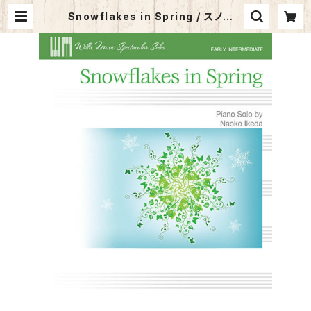
Snowflakes in Spring / スノーフ
レーク・イン・スプリング | サウンズ・
ア・ラ・カルト オンラインショップ