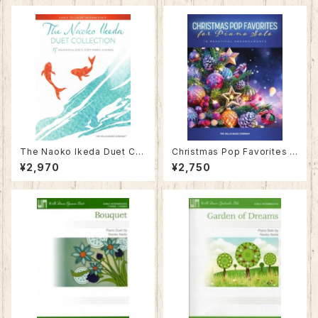
The Naoko Ikeda Duet Col
Christmas Pop Favorites f
lection ／ 池田奈生子「デュエ
or Piano Solo / クリスマス・
¥2,970
¥2,750
ット・コレクション」
ポップ・フェイバリット