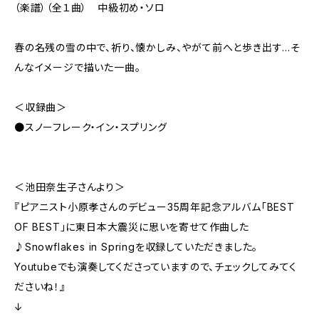
（楽譜）（全１曲） 中級初め・ソロ
春の名残の雪の中で、祈り、懐かしみ、やがて前へと歩き出す...そ
んなイメージで描いた一曲。
＜収録曲＞
●スノーフレーク・イン・スプリング
＜池田奈生子さんより＞
『ピアニスト小原孝さんのデビュー35周年記念アルバム「BEST
OF BEST」に東日本大震災に思いを寄せて作曲した
♪Snowflakes in Springを収録していただきました。
Youtubeでも演奏してくださっていますので、チェックしてみてく
ださいね！』
↓