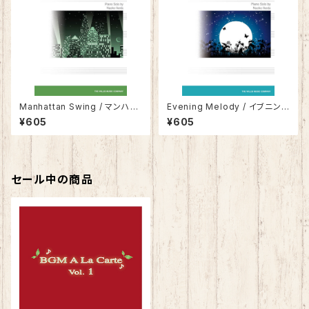
Manhattan Swing / マンハッ
Evening Melody / イブニン
タン・スウィング
グ・メロディー
¥605
¥605
セール中の商品