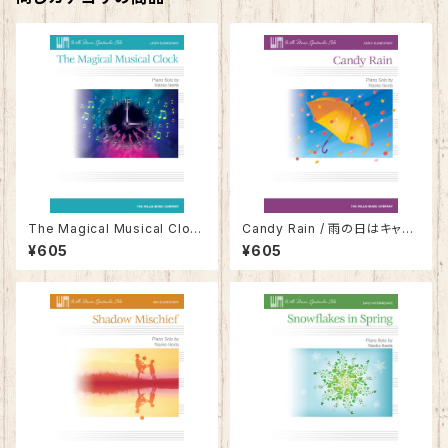
The Magical Musical Clock
Candy Rain / 雨の日はキャン
/ 時計じかけの音楽隊
ディ・レイン
¥605
¥605