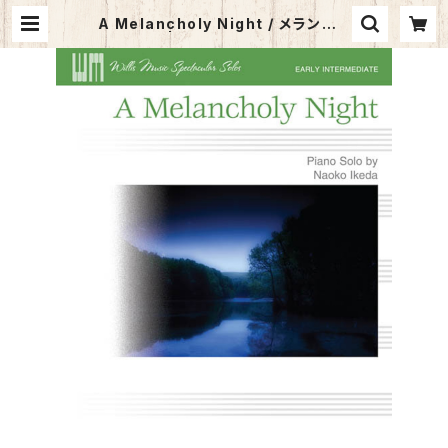
A Melancholy Night / メランコリ
ー・ナイト | サウンズ・ア・ラ・カルト
オンラインショップ