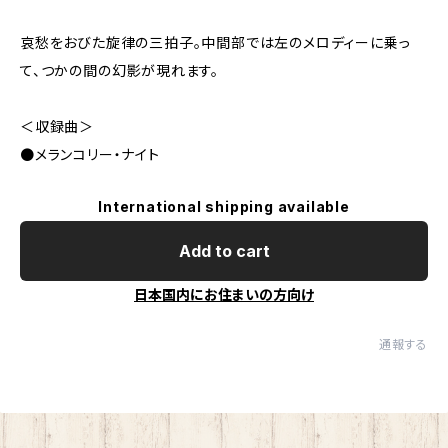
哀愁をおびた旋律の三拍子。中間部では左のメロディーに乗っ
て、つかの間の幻影が現れます。
＜収録曲＞
●メランコリー・ナイト
International shipping available
Add to cart
日本国内にお住まいの方向け
通報する