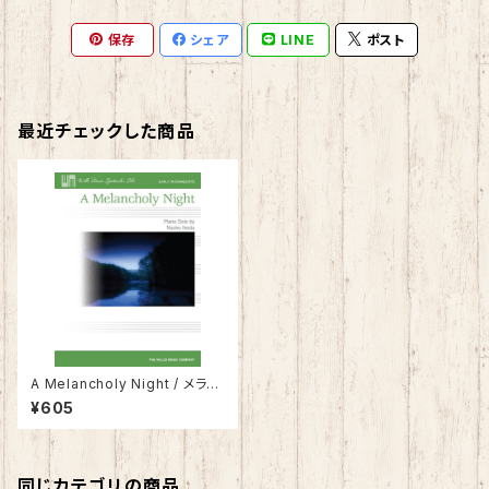
保存
シェア
LINE
ポスト
最近チェックした商品
A Melancholy Night / メラン
コリー・ナイト
¥605
同じカテゴリの商品