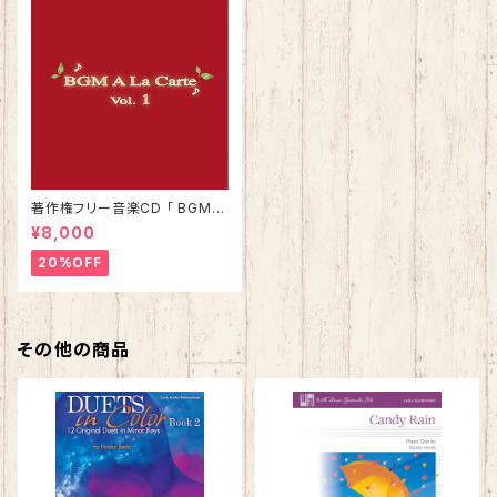
著作権フリー音楽CD 「 BGMア
ラカルト Vol.1 」
¥8,000
20%OFF
その他の商品