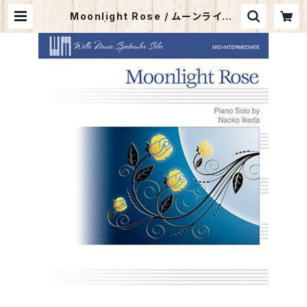
Moonlight Rose / ムーンライト・
ローズ | サウンズ・ア・ラ・カルト オ
ンラインショップ