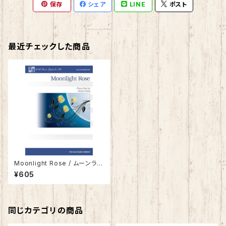
保存
シェア
LINE
ポスト
最近チェックした商品
Moonlight Rose / ムーンライ
ト・ローズ
¥605
同じカテゴリの商品