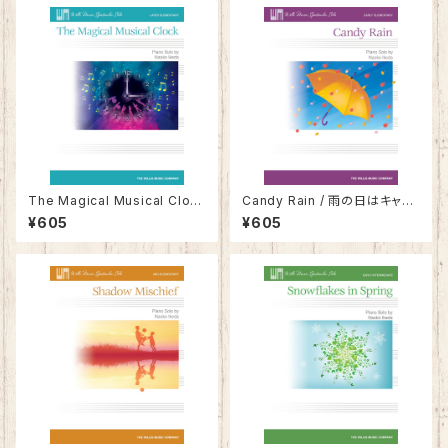
The Magical Musical Clock
Candy Rain / 雨の日はキャン
/ 時計じかけの音楽隊
ディ・レイン
¥605
¥605