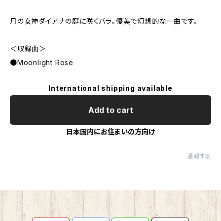
月の女神ダイアナの庭に咲くバラ。優美で幻想的な一曲です。
＜収録曲＞
●Moonlight Rose
International shipping available
Add to cart
日本国内にお住まいの方向け
通報する