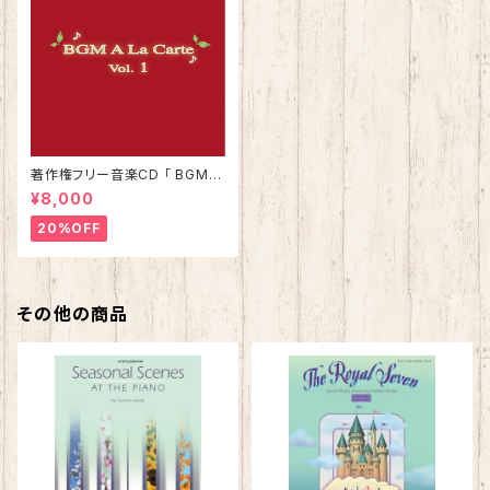
著作権フリー音楽CD 「 BGMア
ラカルト Vol.1 」
¥8,000
20%OFF
その他の商品