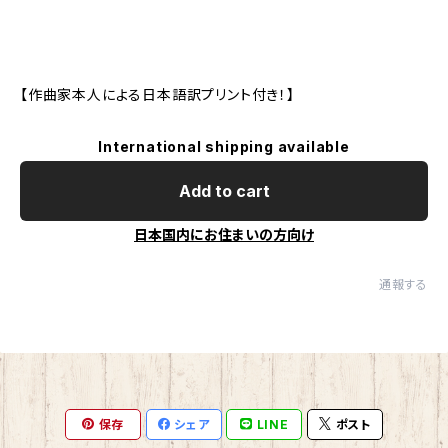
【作曲家本人による日本語訳プリント付き！】
International shipping available
Add to cart
日本国内にお住まいの方向け
通報する
保存
シェア
LINE
ポスト