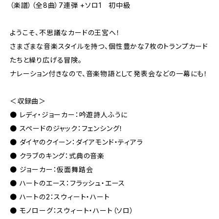
（楽譜）（全8曲）7連弾 +ソロ1 初中級
ようこそ、不思議なカードの王宮へ！
さまざまな音楽スタイルを持つ、個性豊かな7枚のトランプカード
たちと繰り広げる冒険。
ナレーション付きなので、音楽物語として発表会などの一幕にも！
＜収録曲＞
● レディ・ジョーカー：吟遊詩人ふうに
● スペードのジャック：フェンシング！
● ダイヤのクイーン：ダイアモンド・ティアラ
● クラブのキング：式典の音楽
● ジョーカー：仮面舞踏会
● ハートのエース：フラッシュ・エース
● ハートの2：スウィート・ハート
● モノローグ：スウィート・ハート（ソロ）