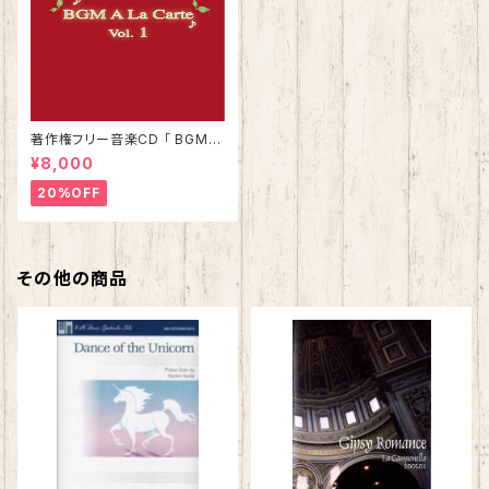
著作権フリー音楽CD 「 BGMア
ラカルト Vol.1 」
¥8,000
20%OFF
その他の商品