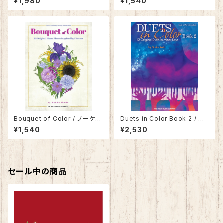
¥1,980
¥1,540
ット 2
Bouquet of Color / ブーケ
Duets in Color Book 2 / デ
オブ カラー 〜音色花束〜
ュエット・イン・カラー 2
¥1,540
¥2,530
セール中の商品