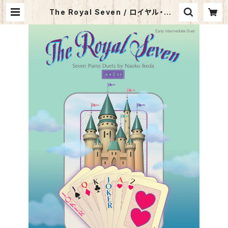
The Royal Seven / ロイヤル・セブ
ン〜トランプ城の物語〜 | サウンズ・
ア・ラ・カルト オンラインショップ