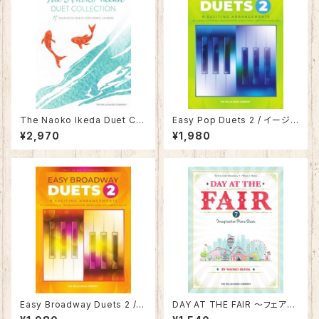
The Naoko Ikeda Duet Col
Easy Pop Duets 2 / イージ
lection ／ 池田奈生子「デュエ
ー ポップ デュエット 2
¥2,970
¥1,980
ット・コレクション」
Easy Broadway Duets 2 /
DAY AT THE FAIR 〜フェアグ
イージー ブロードウェイ デュエ
ラウンドで遊ぼう！〜