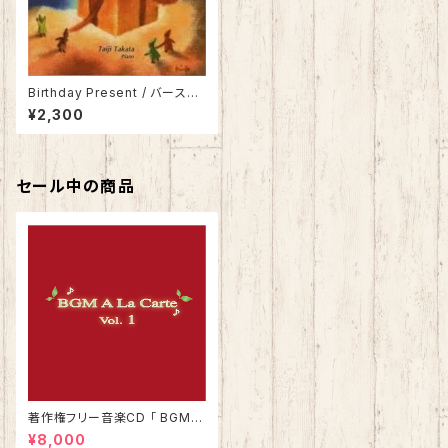
Birthday Present / バースデ
ー・プレゼント 池田奈生子ピア
¥2,300
ノ作品集１
セール中の商品
著作権フリー音楽CD 「 BGMア
ラカルト Vol.1 」
¥8,000