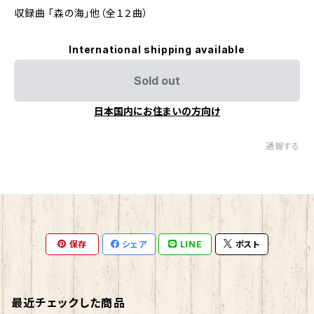
収録曲 「森の海」他（全１２曲）
International shipping available
Sold out
日本国内にお住まいの方向け
通報する
保存
シェア
LINE
ポスト
最近チェックした商品